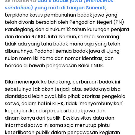
SETIDAKNYA
ada 6 badak jawa (
Rhinoceros
sondaicus
) yang mati di tangan Sunendi
,
terpidana kasus pembunuhan badak jawa yang
telah divonis bersalah oleh Pengadilan Negeri (PN)
Pandeglang, dan dihukum 12 tahun kurungan penjara
dan denda Rp100 Juta. Namun, sampai sekarang
tidak ada yang tahu badak mana saja yang telah
dibunuhnya. Padahal, semua badak jawa di Ujung
Kulon memiliki nama dan nomor identitas, dan
berada di bawah pengawasan Balai TNUK.
Bila menengok ke belakang, perburuan badak ini
sebetulnya tak akan terjadi, atau setidaknya bisa
diantisipasi lebih awal, bila pihak otoritas pengelola
satwa, dalam hal ini KLHK, tidak 'menyembunyikan'
keganjilan kondisi populasi badak jawa dan
dinamikanya dari publik. Eksklusivitas data dan
informasi satwa ini sama saja menutup pintu
keterlibatan publik dalam pengawasan kegiatan