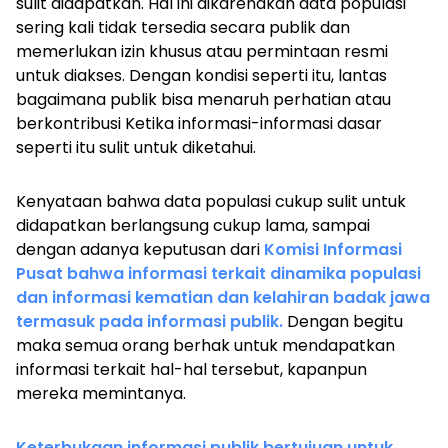
sulit didapatkan. Hal ini dikarenakan data populasi
sering kali tidak tersedia secara publik dan
memerlukan izin khusus atau permintaan resmi
untuk diakses. Dengan kondisi seperti itu, lantas
bagaimana publik bisa menaruh perhatian atau
berkontribusi Ketika informasi-informasi dasar
seperti itu sulit untuk diketahui.
Kenyataan bahwa data populasi cukup sulit untuk
didapatkan berlangsung cukup lama, sampai
dengan adanya keputusan dari
Komisi Informasi
Pusat bahwa informasi terkait dinamika populasi
dan informasi kematian dan kelahiran badak jawa
termasuk pada informasi publik.
Dengan begitu
maka semua orang berhak untuk mendapatkan
informasi terkait hal-hal tersebut, kapanpun
mereka memintanya.
Keterbukaan informasi publik bertujuan untuk