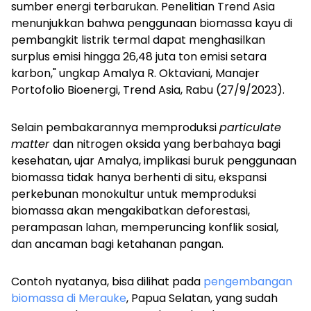
sumber energi terbarukan. Penelitian Trend Asia
menunjukkan bahwa penggunaan biomassa kayu di
pembangkit listrik termal dapat menghasilkan
surplus emisi hingga 26,48 juta ton emisi setara
karbon," ungkap Amalya R. Oktaviani, Manajer
Portofolio Bioenergi, Trend Asia, Rabu (27/9/2023).
Selain pembakarannya memproduksi
particulate
matter
dan nitrogen oksida yang berbahaya bagi
kesehatan, ujar Amalya, implikasi buruk penggunaan
biomassa tidak hanya berhenti di situ, ekspansi
perkebunan monokultur untuk memproduksi
biomassa akan mengakibatkan deforestasi,
perampasan lahan, memperuncing konflik sosial,
dan ancaman bagi ketahanan pangan.
Contoh nyatanya, bisa dilihat pada
pengembangan
biomassa di Merauke
, Papua Selatan, yang sudah