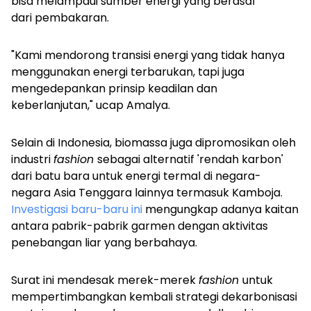
bisa melampaui sumber energi yang berasal
dari
pembakaran.
"Kami mendorong transisi energi yang tidak hanya
menggunakan energi terbarukan, tapi juga
mengedepankan prinsip keadilan dan
keberlanjutan," ucap Amalya.
Selain di Indonesia, biomassa juga dipromosikan oleh
industri
fashion
sebagai alternatif 'rendah karbon'
dari batu bara untuk energi termal di negara-
negara Asia Tenggara lainnya termasuk Kamboja.
Investigasi baru-baru ini
mengungkap adanya kaitan
antara pabrik-pabrik garmen dengan aktivitas
penebangan liar yang berbahaya.
Surat ini mendesak merek-merek
fashion
untuk
mempertimbangkan kembali strategi dekarbonisasi