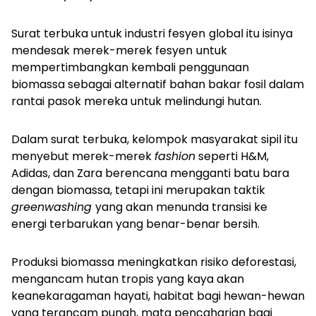
Surat terbuka untuk industri fesyen
global itu isinya
mendesak merek-merek fesyen
untuk
mempertimbangkan kembali penggunaan
biomassa sebagai alternatif bahan bakar fosil dalam
rantai pasok mereka untuk melindungi hutan.
Dalam surat terbuka, kelompok masyarakat sipil itu
menyebut merek-merek
fashion
seperti H&M,
Adidas, dan Zara berencana mengganti batu bara
dengan biomassa, tetapi ini merupakan taktik
greenwashing
yang akan menunda transisi ke
energi terbarukan yang benar-benar bersih.
Produksi biomassa meningkatkan risiko deforestasi,
mengancam hutan tropis yang kaya akan
keanekaragaman hayati, habitat bagi hewan-hewan
yang terancam punah, mata pencaharian bagi