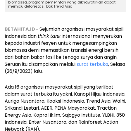
biomassa, program pemerintah yang dikhawatirkan dapat
memicu deforestasi. Dok Trend Asia
BETAHITA.ID -
Sejumlah organisasi masyarakat sipil
Indonesia dan
think tank
internasional menyerukan
kepada industri fesyen
untuk mengesampingkan
biomassa demi memastikan transisi energi bersih
dari bahan bakar fosil ke tenaga surya dan angin.
Seruan itu disampaikan melalui
surat terbuka
, Selasa
(26/9/2023) lalu.
Ada 16 organisasi masyarakat sipil yang terlibat
dalam surat terbuka itu yakni, Kanopi Hijau Indonesia,
Auriga Nusantara, Koaksi Indonesia, Trend Asia, Walhi,
Srikandi Lestari, AEER, PENA Masyarakat, Traction
Energy Asia, Koprol Iklim, Sajogyo Institute, YLBHI, 350
Indonesia, Enter Nusantara, dan Rainforest Action
Network (RAN).