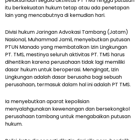
pelaksanaan segala aktivitas PT TMS hingga putusan
itu berkekuatan hukum tetap atau ada penetapan
lain yang mencabutnya di kemudian hari.
Divisi hukum Jaringan Advokasi Tambang (Jatam)
Nasional, Muhammad Jamil, menyebutkan putusan
PTUN Manado yang membatalkan Izin Lingkungan
PT. TMS, mestinya seluruh aktivitas PT. TMS harus
dihentikan karena perusahaan tidak lagi memiliki
dasar hukum untuk beroperasi. Mengingat, Izin
Lingkungan adalah dasar berusaha bagi sebuah
perusahaan, termasuk dalam hal ini adalah PT TMS.
Ia menyebutkan aparat kepolisian
menyalahgunakan kewenangan dan bersekongkol
perusahaan tambang untuk mengabaikan putusan
hukum.