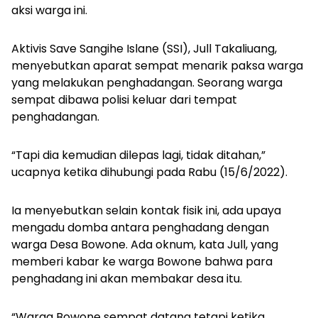
aksi warga ini.
Aktivis Save Sangihe Islane (SSI), Jull Takaliuang,
menyebutkan aparat sempat menarik paksa warga
yang melakukan penghadangan. Seorang warga
sempat dibawa polisi keluar dari tempat
penghadangan.
“Tapi dia kemudian dilepas lagi, tidak ditahan,”
ucapnya ketika dihubungi pada Rabu (15/6/2022).
Ia menyebutkan selain kontak fisik ini, ada upaya
mengadu domba antara penghadang dengan
warga Desa Bowone. Ada oknum, kata Jull, yang
memberi kabar ke warga Bowone bahwa para
penghadang ini akan membakar desa itu.
“Warga Bowone sempat datang tetapi ketika