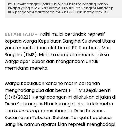
Polisi membongkar paksa blokade berupa batang pohon
kelapa yang dilakukan warga Kepulauan Sangihe terhadap
truk pengangkut alat berat milik P TMS. Dok: instagram SSI
BETAHITA.ID -
Polisi mulai bertindak represif
kepada warga Kepulauan Sangihe, Sulawesi Utara,
yang menghadang alat berat PT Tambang Mas
Sangihe (TMS). Mereka sempat menarik paksa
warga agar bubar dan mengancam untuk
memidana mereka.
Warga Kepulauan Sangihe masih bertahan
menghadang dua alat berat PT TMS sejak Senin
(13/6/2022). Penghadangan ini dilakukan di jalan di
Desa Salurang, sekitar kurang dari satu kilometer
dari
basecamp
perusahaan di Desa Bowone,
Kecamatan Tabukan Selatan Tengah, Kepulauan
Sangihe. Namun aparat kian represif menghadapi