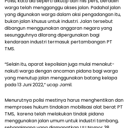
Polisi, kata dia seperti dikutip dari rilis pers, berdalih
warga telah mengganggu akses jalan. Padahal jalan
yang digunakan warga dalam aksi pengadangan itu,
bukan jalan khusus untuk industri. Jalan tersebut
dibangun menggunakan anggaran negara yang
sesungguhnya dilarang dipergunakan bagi
kendaraan industri termasuk pertambangan PT
TMS.
“Selain itu, aparat kepolisian juga mulai menakut-
nakuti warga dengan ancaman pidana bagi warga
yang menutup jalan menggunakan batang kelapa
pada 13 Juni 2022,” ucap Jamil.
Menurutnya polisi mestinya harus menghentikan dan
memproses hukum tindakan mobilisasi alat berat PT
TMS, karena telah melakukan tindak pidana
menggunakan jalan umum untuk industri tambang,
sebagaimana yang diamanatkan UU Nomor 38