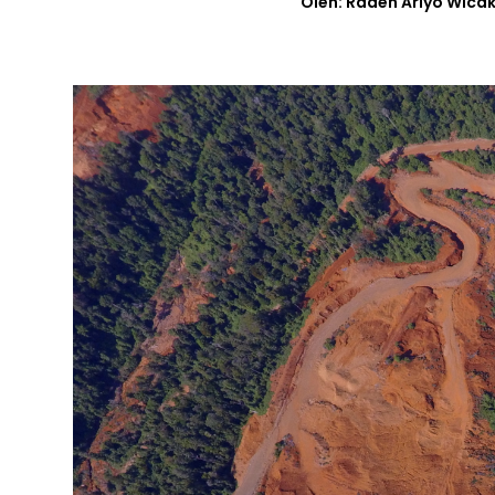
Oleh: Raden Ariyo Wica