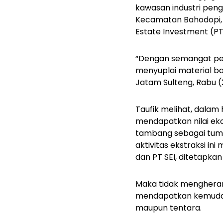
kawasan industri pengo
Kecamatan Bahodopi, P
Estate Investment (P
“Dengan semangat pem
menyuplai material bag
Jatam Sulteng, Rabu (
Taufik melihat, dalam
mendapatkan nilai ek
tambang sebagai tum
aktivitas ekstraksi ini
dan PT SEI, ditetapkan
Maka tidak mengherank
mendapatkan kemudahan
maupun tentara.