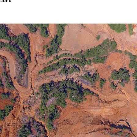
ksono