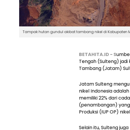
Tampak hutan gundul akibat tambang nikel di Kabupaten Mo
BETAHITA.ID - S
umber
Tengah (Sulteng) jadi 
Tambang (Jatam) Sult
Jatam Sulteng mengur
nikel Indonesia adalah
memiliki 22% dari cada
(penambangan) yang d
Produksi (IUP OP) nikel
Selain itu, Sulteng j