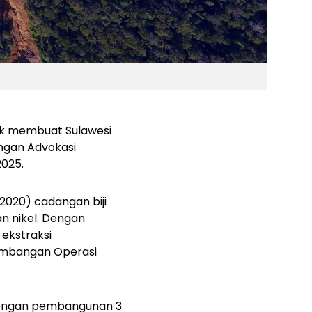
ak membuat Sulawesi
ingan Advokasi
025.
020) cadangan biji
an nikel. Dengan
 ekstraksi
tambangan Operasi
l dengan pembangunan 3