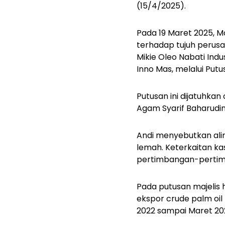
(15/4/2025).
Pada 19 Maret 2025, M
terhadap tujuh perusa
Mikie Oleo Nabati Ind
Inno Mas, melalui Put
Putusan ini dijatuhka
Agam Syarif Baharudi
Andi menyebutkan ali
lemah. Keterkaitan kas
pertimbangan-pertimb
Pada putusan majelis 
ekspor crude palm oil
2022 sampai Maret 20