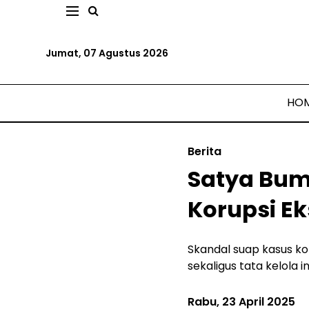
Jumat, 07 Agustus 2026
HO
Berita
Satya Bum
Korupsi E
Skandal suap kasus ko
sekaligus tata kelola i
Rabu, 23 April 2025