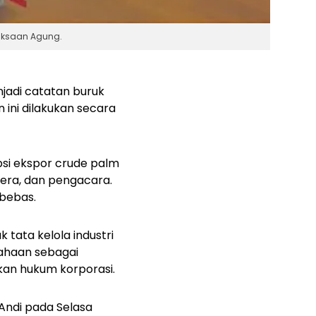
jaksaan Agung.
njadi catatan buruk
n ini dilakukan secara
si ekspor crude palm
tera, dan pengacara.
bebas.
 tata kelola industri
ahaan sebagai
akan hukum korporasi.
 Andi pada Selasa