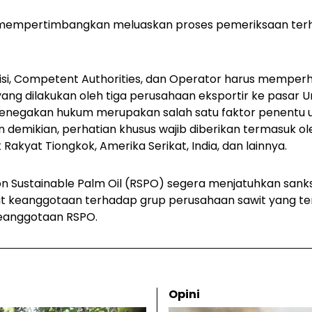
s mempertimbangkan meluaskan proses pemeriksaan ter
isi, Competent Authorities, dan Operator harus memperh
yang dilakukan oleh tiga perusahaan eksportir ke pasar U
penegakan hukum merupakan salah satu faktor penentu uj
an demikian, perhatian khusus wajib diberikan termasuk ol
 Rakyat Tiongkok, Amerika Serikat, India, dan lainnya.
 on Sustainable Palm Oil (RSPO) segera menjatuhkan sank
at keanggotaan terhadap grup perusahaan sawit yang ter
eanggotaan RSPO.
Opini