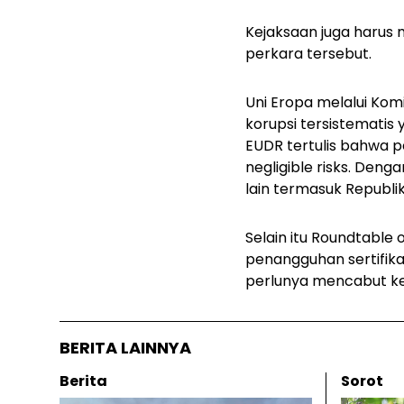
Kejaksaan juga haru
perkara tersebut.
Uni Eropa melalui Kom
korupsi tersistematis 
EUDR tertulis bahwa 
negligible risks. Deng
lain termasuk Republik
Selain itu Roundtable
penangguhan sertifik
perlunya mencabut k
BERITA LAINNYA
Berita
Sorot