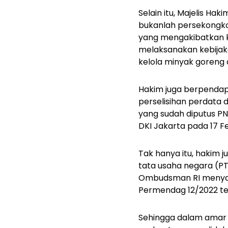
Selain itu, Majelis 
bukanlah persekongko
yang mengakibatkan 
melaksanakan kebijaka
kelola minyak goreng d
Hakim juga berpendap
perselisihan perdata 
yang sudah diputus PN
DKI Jakarta pada 17 Fe
Tak hanya itu, hakim j
tata usaha negara (P
Ombudsman RI menyat
Permendag 12/2022 te
Sehingga dalam amar 