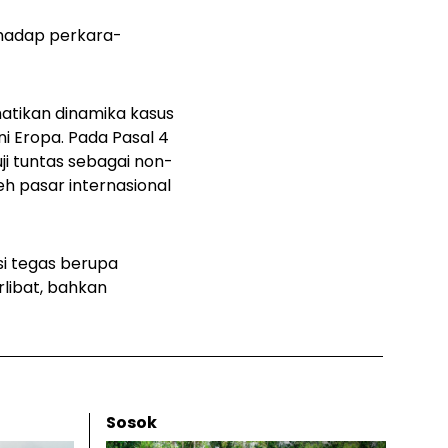
hadap perkara-
atikan dinamika kasus
ni Eropa. Pada Pasal 4
i tuntas sebagai non-
eh pasar internasional
si tegas berupa
libat, bahkan
Sosok