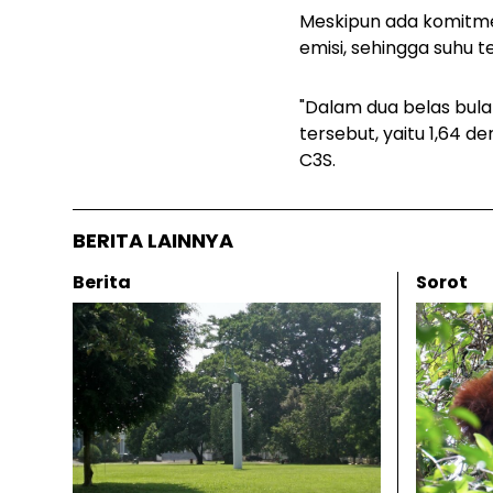
Meskipun ada komitme
emisi, sehingga suhu
"Dalam dua belas bula
tersebut, yaitu 1,64 de
C3S.
BERITA LAINNYA
Berita
Sorot