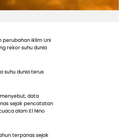
 perubahan iklim Uni
ng rekor suhu dunia
a suhu dunia terus
menyebut, data
anas sejak pencatatan
cuaca alam El Nino
ahun terpanas sejak