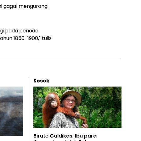
ni gagal mengurangi
ggi pada periode
ahun 1850-1900," tulis
Sosok
Birute Galdikas, Ibu para