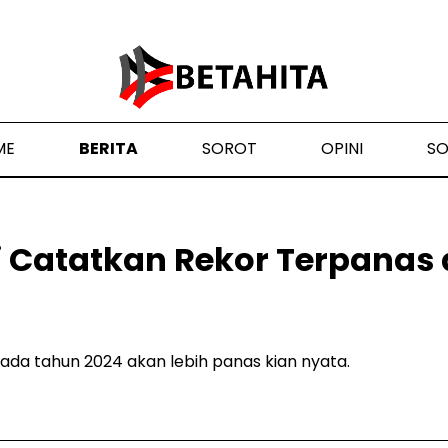
ME
BERITA
SOROT
OPINI
S
 Catatkan Rekor Terpanas 
ada tahun 2024 akan lebih panas kian nyata.