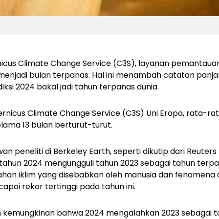
icus Climate Change Service (C3S), layanan pemantauan
enjadi bulan terpanas. Hal ini menambah catatan panja
si 2024 bakal jadi tahun terpanas dunia.
nicus Climate Change Service (C3S) Uni Eropa, rata-rat
ama 13 bulan berturut-turut.
n peneliti di Berkeley Earth, seperti dikutip dari
Reuters
tahun 2024 mengungguli tahun 2023 sebagai tahun terp
ahan iklim yang disebabkan oleh manusia dan fenomena 
ai rekor tertinggi pada tahun ini.
en kemungkinan bahwa 2024 mengalahkan 2023 sebagai t