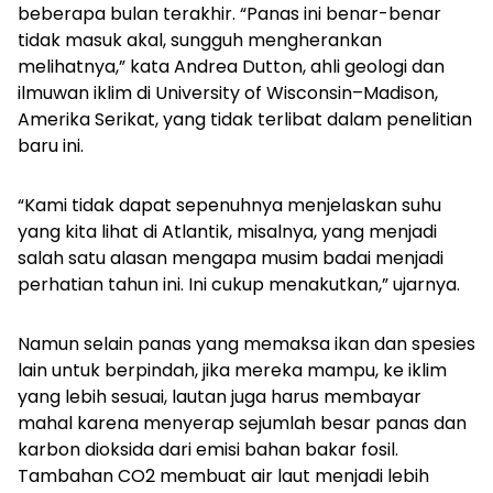
beberapa bulan terakhir. “Panas ini benar-benar
tidak masuk akal, sungguh mengherankan
melihatnya,” kata Andrea Dutton, ahli geologi dan
ilmuwan iklim di University of Wisconsin–Madison,
Amerika Serikat, yang tidak terlibat dalam penelitian
baru ini.
“Kami tidak dapat sepenuhnya menjelaskan suhu
yang kita lihat di Atlantik, misalnya, yang menjadi
salah satu alasan mengapa musim badai menjadi
perhatian tahun ini. Ini cukup menakutkan,” ujarnya.
Namun selain panas yang memaksa ikan dan spesies
lain untuk berpindah, jika mereka mampu, ke iklim
yang lebih sesuai, lautan juga harus membayar
mahal karena menyerap sejumlah besar panas dan
karbon dioksida dari emisi bahan bakar fosil.
Tambahan CO2 membuat air laut menjadi lebih