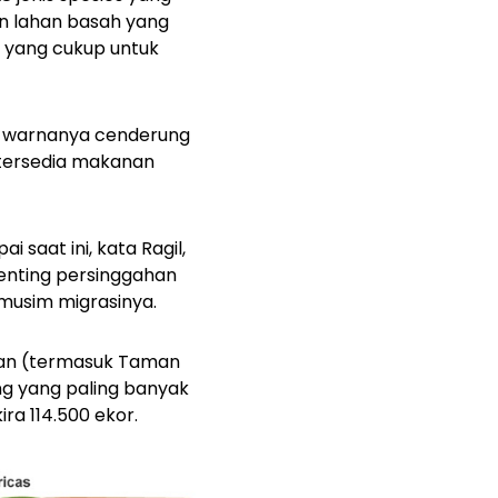
an lahan basah yang
 yang cukup untuk
il, warnanya cenderung
 tersedia makanan
i saat ini, kata Ragil,
 penting persinggahan
 musim migrasinya.
atan (termasuk Taman
ng yang paling banyak
ira 114.500 ekor.