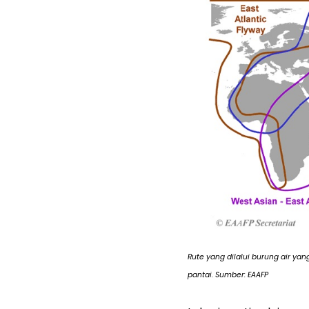
Rute yang dilalui burung air yan
pantai. Sumber: EAAFP