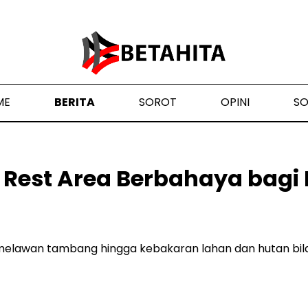
ME
BERITA
SOROT
OPINI
S
: Rest Area Berbahaya bagi
elawan tambang hingga kebakaran lahan dan hutan bila i