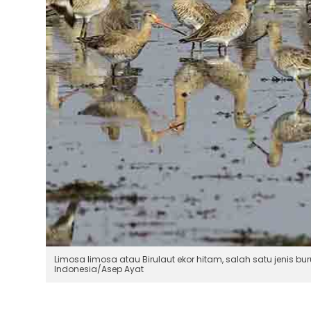
Limosa limosa atau Birulaut ekor hitam, salah satu jenis 
Indonesia/Asep Ayat