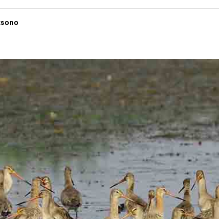
ksono