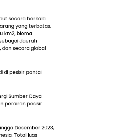
ebut secara berkala
barang yang terbatas,
ibu km2, bioma
 sebagai daerah
 dan secara global
 di pesisir pantai
rgi Sumber Daya
n perairan pesisir
hingga Desember 2023,
esia. Total luas