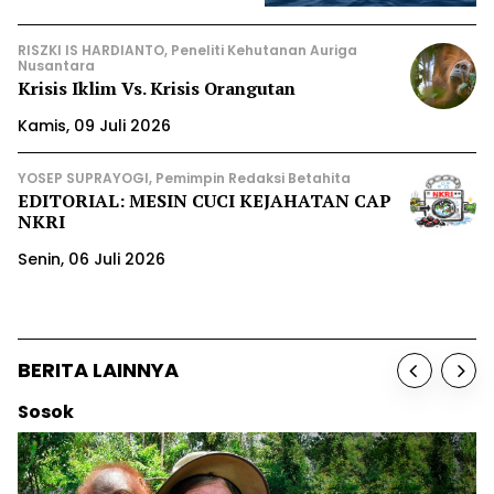
RISZKI IS HARDIANTO, Peneliti Kehutanan Auriga
Nusantara
Krisis Iklim Vs. Krisis Orangutan
Kamis, 09 Juli 2026
YOSEP SUPRAYOGI, Pemimpin Redaksi Betahita
EDITORIAL: MESIN CUCI KEJAHATAN CAP
NKRI
Senin, 06 Juli 2026
BERITA LAINNYA
sok
Be