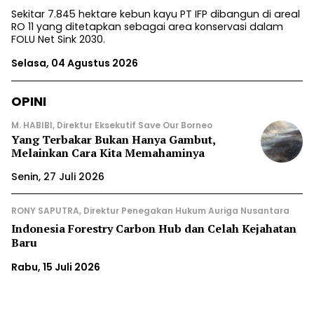
Sekitar 7.845 hektare kebun kayu PT IFP dibangun di areal
RO 11 yang ditetapkan sebagai area konservasi dalam
FOLU Net Sink 2030.
Selasa, 04 Agustus 2026
OPINI
M. HABIBI, Direktur Eksekutif Save Our Borneo
Yang Terbakar Bukan Hanya Gambut,
Melainkan Cara Kita Memahaminya
Senin, 27 Juli 2026
RONY SAPUTRA, Direktur Penegakan Hukum Auriga Nusantara
Indonesia Forestry Carbon Hub dan Celah Kejahatan
Baru
Rabu, 15 Juli 2026