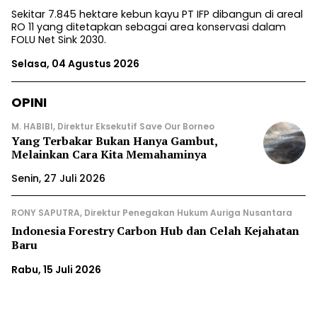
Sekitar 7.845 hektare kebun kayu PT IFP dibangun di areal
RO 11 yang ditetapkan sebagai area konservasi dalam
FOLU Net Sink 2030.
Selasa, 04 Agustus 2026
OPINI
M. HABIBI, Direktur Eksekutif Save Our Borneo
Yang Terbakar Bukan Hanya Gambut,
Melainkan Cara Kita Memahaminya
Senin, 27 Juli 2026
RONY SAPUTRA, Direktur Penegakan Hukum Auriga Nusantara
Indonesia Forestry Carbon Hub dan Celah Kejahatan
Baru
Rabu, 15 Juli 2026