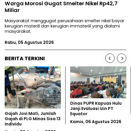
Warga Morosi Gugat Smelter Nikel Rp42,7
Miliar
Masyarakat menggugat perusahaan smelter nikel bayar
kerugian materiil dan kerugian immateriil yang dialami
masyarakat.
Rabu, 05 Agustus 2026
BERITA TERKINI
LSM Ajukan Sengketa
Raja Ampat Belum Aman
Informasi Soal Rencana
dari Tambang Nikel
Investasi di Aceh
Rabu, 05 Agustus 2026