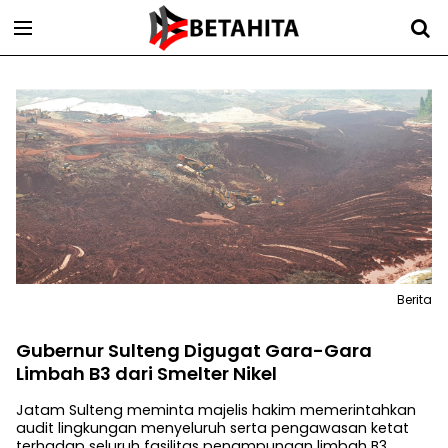
Berita
Gubernur Sulteng Digugat Gara-Gara
Limbah B3 dari Smelter Nikel
Jatam Sulteng meminta majelis hakim memerintahkan
audit lingkungan menyeluruh serta pengawasan ketat
terhadap seluruh fasilitas penampungan limbah B3.