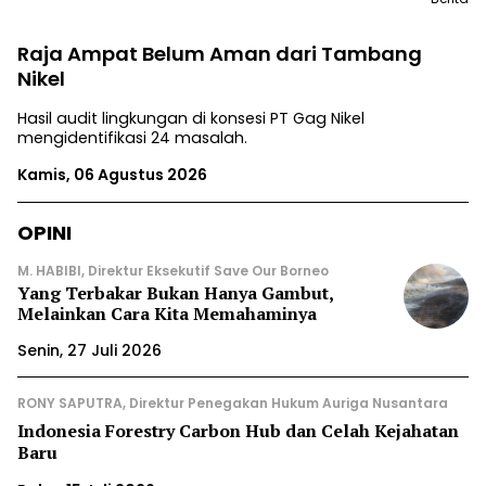
Raja Ampat Belum Aman dari Tambang
Nikel
Hasil audit lingkungan di konsesi PT Gag Nikel
mengidentifikasi 24 masalah.
Kamis, 06 Agustus 2026
OPINI
M. HABIBI, Direktur Eksekutif Save Our Borneo
Yang Terbakar Bukan Hanya Gambut,
Melainkan Cara Kita Memahaminya
Senin, 27 Juli 2026
RONY SAPUTRA, Direktur Penegakan Hukum Auriga Nusantara
Indonesia Forestry Carbon Hub dan Celah Kejahatan
Baru