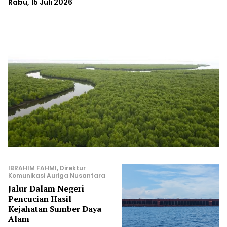
Rabu, 15 Juli 2026
IBRAHIM FAHMI, Direktur
Komunikasi Auriga Nusantara
Jalur Dalam Negeri
Pencucian Hasil
Kejahatan Sumber Daya
Alam