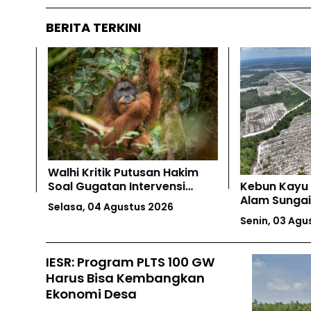
BERITA TERKINI
Walhi Kritik Putusan Hakim
ngan
Soal Gugatan Intervensi
Kebun Kayu 
Kasus PT TPL
Alam Sungai
Selasa, 04 Agustus 2026
Senin, 03 Agu
IESR: Program PLTS 100 GW
Harus Bisa Kembangkan
Ekonomi Desa