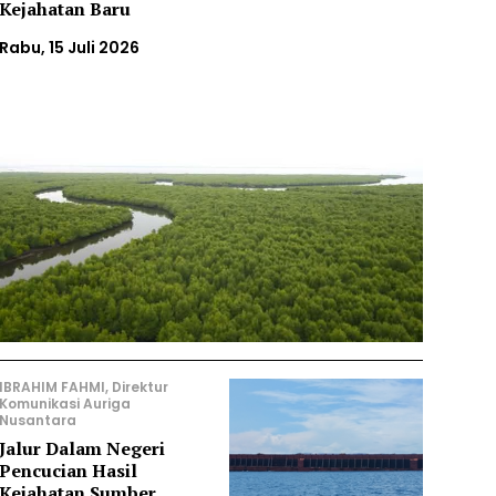
Kejahatan Baru
Rabu, 15 Juli 2026
IBRAHIM FAHMI, Direktur
Komunikasi Auriga
Nusantara
Jalur Dalam Negeri
Pencucian Hasil
Kejahatan Sumber