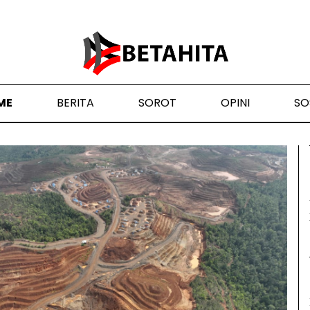
ME
BERITA
SOROT
OPINI
SO