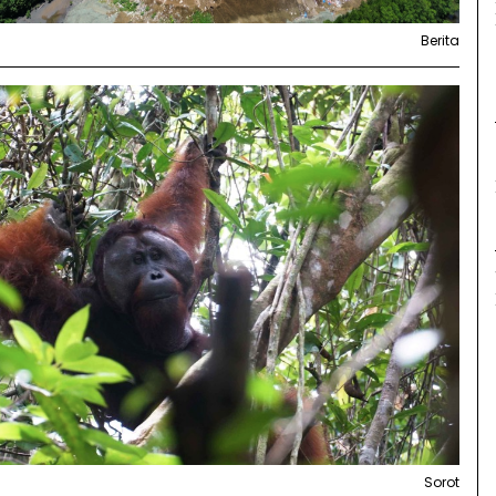
Berita
Sorot