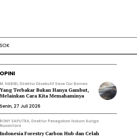
SOK
OPINI
M. HABIBI, Direktur Eksekutif Save Our Borneo
Yang Terbakar Bukan Hanya Gambut,
Melainkan Cara Kita Memahaminya
Senin, 27 Juli 2026
RONY SAPUTRA, Direktur Penegakan Hukum Auriga
Nusantara
Indonesia Forestry Carbon Hub dan Celah