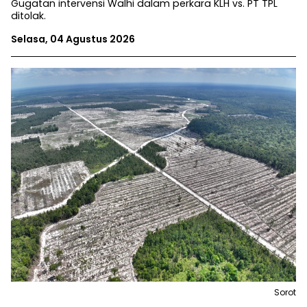
Gugatan intervensi Walhi dalam perkara KLH vs. PT TPL
ditolak.
Selasa, 04 Agustus 2026
Sorot