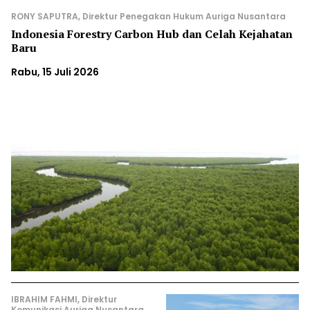
RONY SAPUTRA, Direktur Penegakan Hukum Auriga Nusantara
Indonesia Forestry Carbon Hub dan Celah Kejahatan
Baru
Rabu, 15 Juli 2026
IBRAHIM FAHMI, Direktur
Komunikasi Auriga Nusantara