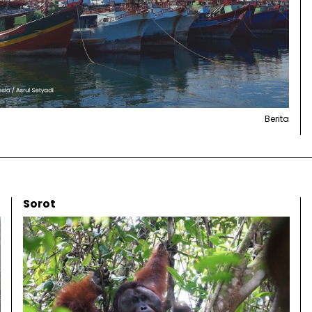
Berita
Sorot