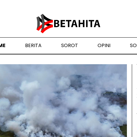
ME
BERITA
SOROT
OPINI
SO