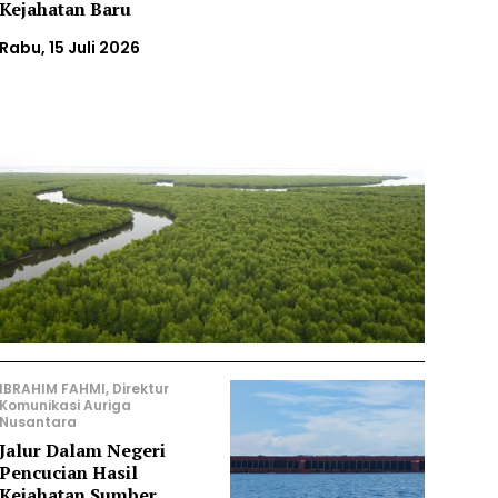
Kejahatan Baru
Rabu, 15 Juli 2026
IBRAHIM FAHMI, Direktur
Komunikasi Auriga
Nusantara
Jalur Dalam Negeri
Pencucian Hasil
Kejahatan Sumber