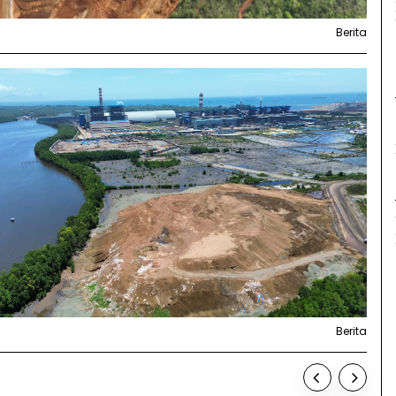
Berita
Berita