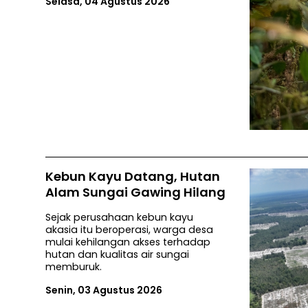
Selasa, 04 Agustus 2026
Kebun Kayu Datang, Hutan
Alam Sungai Gawing Hilang
Sejak perusahaan kebun kayu
akasia itu beroperasi, warga desa
mulai kehilangan akses terhadap
hutan dan kualitas air sungai
memburuk.
Senin, 03 Agustus 2026