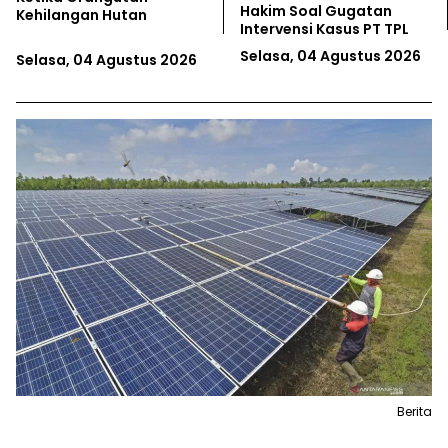
Kebun Kayu Datang,
Nelayan Jawa Tengah
Hutan Alam Sungai
Minta Kepastian Wilayah
Gawing Hilang
Tangkap Komunal
Senin, 03 Agustus 2026
Senin, 03 Agustus 2026
Berita