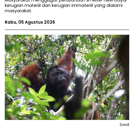
Masyarakat menggugat perusahaan smelter nikel bayar
kerugian materiil dan kerugian immateriil yang dialami
masyarakat.
Rabu, 05 Agustus 2026
Sorot