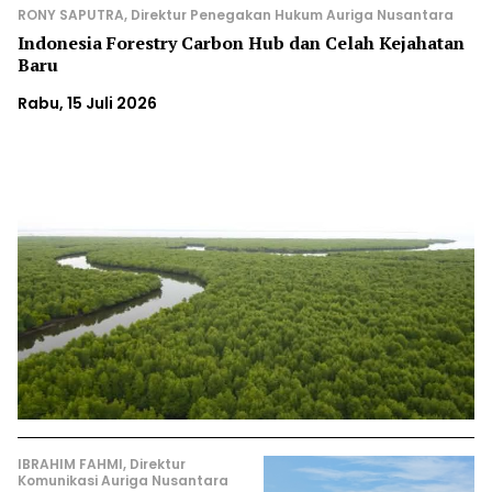
RONY SAPUTRA, Direktur Penegakan Hukum Auriga Nusantara
Indonesia Forestry Carbon Hub dan Celah Kejahatan
Baru
Rabu, 15 Juli 2026
IBRAHIM FAHMI, Direktur
Komunikasi Auriga Nusantara