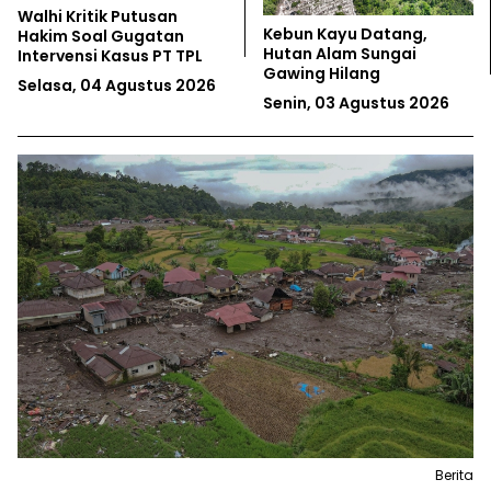
IESR: Program PLTS 100
Nelayan Jawa Tengah
GW Harus Bisa
Minta Kepastian Wilayah
Kembangkan Ekonomi
Tangkap Komunal
Desa
Senin, 03 Agustus 2026
Senin, 03 Agustus 2026
Berita