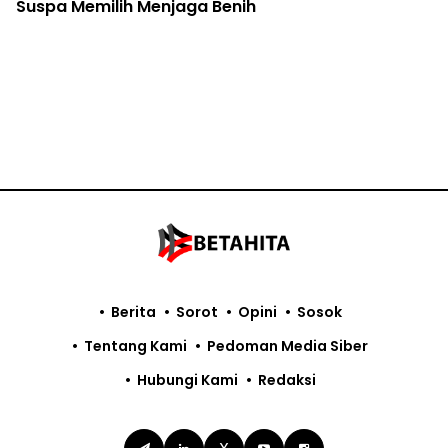
Pemodal Ekspor Ilegal Merkuri Surabaya Diminta
Diusut
Warga Morosi Gugat Smelter Nikel Rp42,7 Miliar
Berita
Sorot
Opini
Sosok
Tentang Kami
Pedoman Media Siber
Hubungi Kami
Redaksi