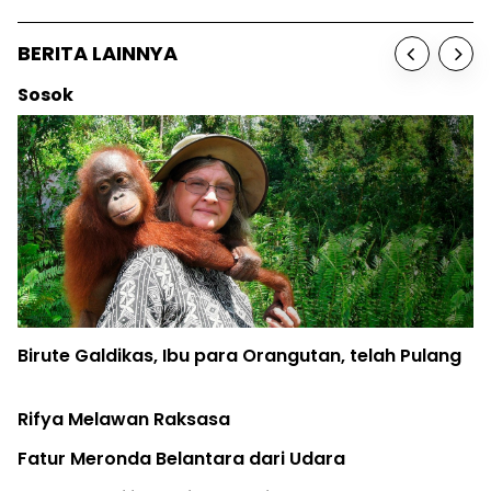
BERITA LAINNYA
Berita
Dinas PUPR Kapuas Hulu Janji Evaluasi Izin PT
Equator
LSM Ajukan Sengketa Informasi Soal Rencana
Investasi di Aceh