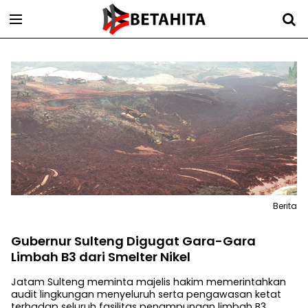
Berita
Gubernur Sulteng Digugat Gara-Gara
Limbah B3 dari Smelter Nikel
Jatam Sulteng meminta majelis hakim memerintahkan
audit lingkungan menyeluruh serta pengawasan ketat
terhadap seluruh fasilitas penampungan limbah B3.