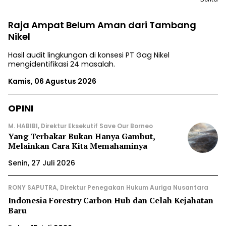
Raja Ampat Belum Aman dari Tambang
Nikel
Hasil audit lingkungan di konsesi PT Gag Nikel
mengidentifikasi 24 masalah.
Kamis, 06 Agustus 2026
OPINI
M. HABIBI, Direktur Eksekutif Save Our Borneo
Yang Terbakar Bukan Hanya Gambut,
Melainkan Cara Kita Memahaminya
Senin, 27 Juli 2026
RONY SAPUTRA, Direktur Penegakan Hukum Auriga Nusantara
Indonesia Forestry Carbon Hub dan Celah Kejahatan
Baru