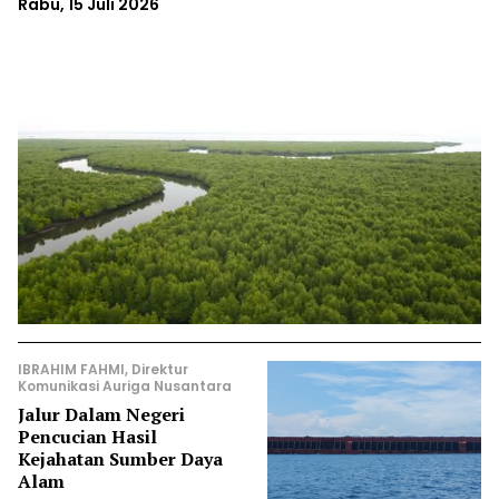
Rabu, 15 Juli 2026
IBRAHIM FAHMI, Direktur
Komunikasi Auriga Nusantara
Jalur Dalam Negeri
Pencucian Hasil
Kejahatan Sumber Daya
Alam