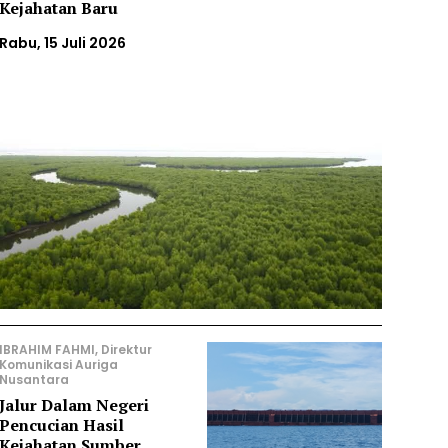
Kejahatan Baru
Rabu, 15 Juli 2026
IBRAHIM FAHMI, Direktur
Komunikasi Auriga
Nusantara
Jalur Dalam Negeri
Pencucian Hasil
Kejahatan Sumber