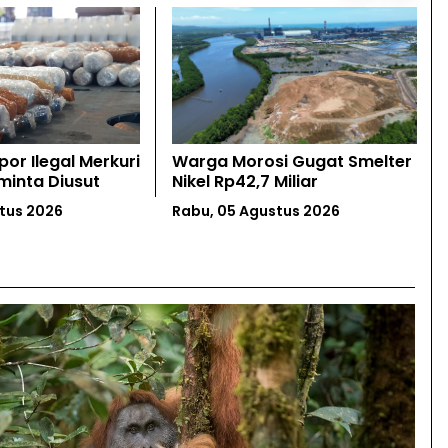
i Gugat Smelter
Miliar
Ketika Orangutan Kehilangan
Hutan
tus 2026
Selasa, 04 Agustus 2026