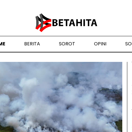
ME
BERITA
SOROT
OPINI
SO