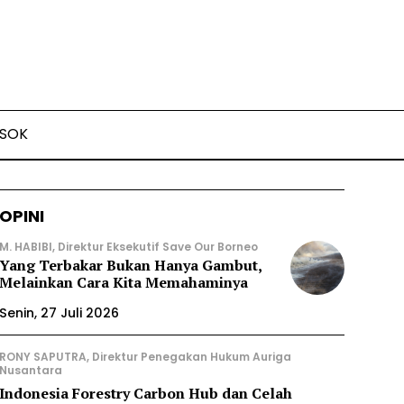
SOK
OPINI
M. HABIBI, Direktur Eksekutif Save Our Borneo
Yang Terbakar Bukan Hanya Gambut,
Melainkan Cara Kita Memahaminya
Senin, 27 Juli 2026
RONY SAPUTRA, Direktur Penegakan Hukum Auriga
Nusantara
Indonesia Forestry Carbon Hub dan Celah