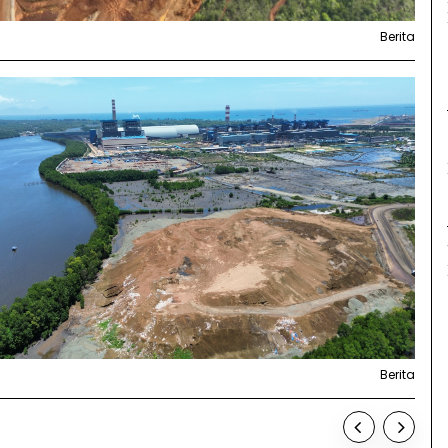
Berita
Berita