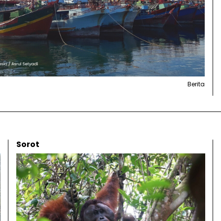
Berita
Sorot