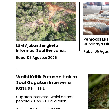
Pemodal Ekspor Ilegal Merkuri
Warga Moros
Surabaya Diminta Diusut
Nikel Rp42,7 
Rabu, 05 Agustus 2026
Rabu, 05 Agus
Walhi Kritik Putusan Hakim
Soal Gugatan Intervensi
Kasus PT TPL
Gugatan intervensi Walhi dalam
perkara KLH vs. PT TPL ditolak.