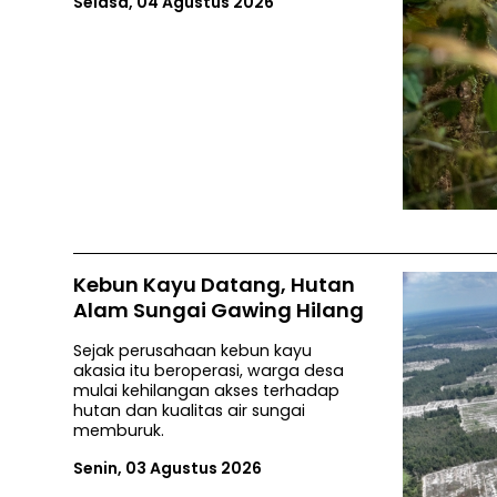
Selasa, 04 Agustus 2026
Kebun Kayu Datang, Hutan
Alam Sungai Gawing Hilang
Sejak perusahaan kebun kayu
akasia itu beroperasi, warga desa
mulai kehilangan akses terhadap
hutan dan kualitas air sungai
memburuk.
Senin, 03 Agustus 2026