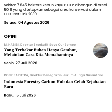
Sekitar 7.845 hektare kebun kayu PT IFP dibangun di areal
RO 11 yang ditetapkan sebagai area konservasi dalam
FOLU Net Sink 2030.
Selasa, 04 Agustus 2026
OPINI
M. HABIBI, Direktur Eksekutif Save Our Borneo
Yang Terbakar Bukan Hanya Gambut,
Melainkan Cara Kita Memahaminya
Senin, 27 Juli 2026
RONY SAPUTRA, Direktur Penegakan Hukum Auriga Nusantara
Indonesia Forestry Carbon Hub dan Celah Kejahatan
Baru
Rabu, 15 Juli 2026