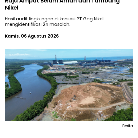
Raja Ampat Belum Aman dari Tambang
Nikel
Hasil audit lingkungan di konsesi PT Gag Nikel
mengidentifikasi 24 masalah.
Kamis, 06 Agustus 2026
Berita