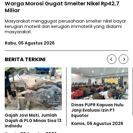
Warga Morosi Gugat Smelter Nikel Rp42,7
Miliar
Masyarakat menggugat perusahaan smelter nikel bayar
kerugian materiil dan kerugian immateriil yang dialami
masyarakat.
Rabu, 05 Agustus 2026
BERITA TERKINI
LSM Ajukan Sengketa
Raja Ampat Belum Aman
Informasi Soal Rencana
dari Tambang Nikel
Investasi di Aceh
Rabu, 05 Agustus 2026