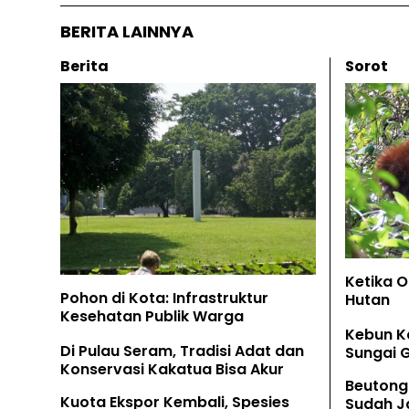
BERITA LAINNYA
Berita
Sorot
Ketika 
Pohon di Kota: Infrastruktur
Hutan
Kesehatan Publik Warga
Kebun K
Di Pulau Seram, Tradisi Adat dan
Sungai 
Konservasi Kakatua Bisa Akur
Beutong
Kuota Ekspor Kembali, Spesies
Sudah Ja