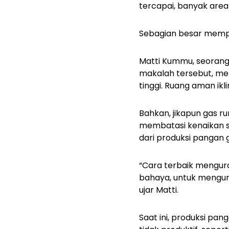
tercapai, banyak area
Sebagian besar mempe
Matti Kummu, seorang 
makalah tersebut, men
tinggi. Ruang aman ik
Bahkan, jikapun gas r
membatasi kenaikan suh
dari produksi pangan g
“Cara terbaik mengur
bahaya, untuk mengur
ujar Matti.
Saat ini, produksi pa