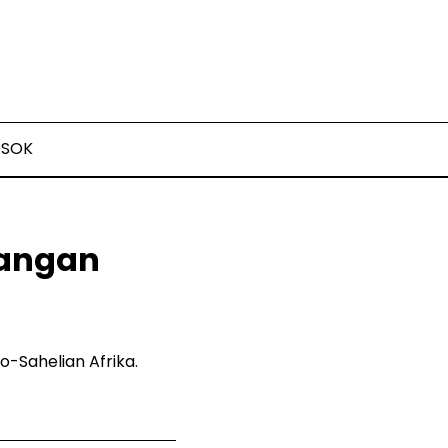
OSOK
Pangan
-Sahelian Afrika.