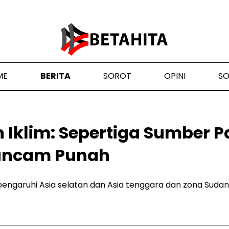
ME
BERITA
SOROT
OPINI
S
 Iklim: Sepertiga Sumber 
ancam Punah
garuhi Asia selatan dan Asia tenggara dan zona Sudano