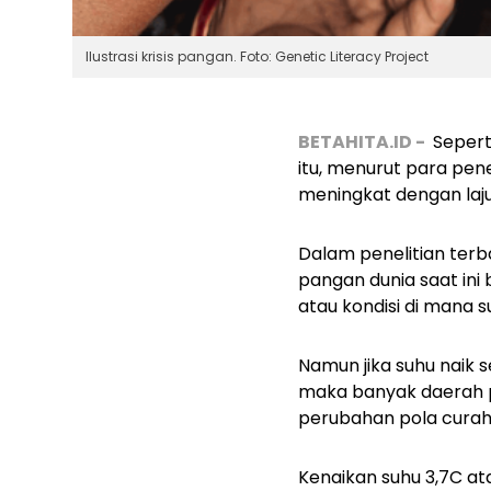
Ilustrasi krisis pangan. Foto: Genetic Literacy Project
BETAHITA.ID -
Sepert
itu, menurut para penel
meningkat dengan laju
Dalam penelitian terba
pangan dunia saat ini
atau kondisi di mana 
Namun jika suhu naik s
maka banyak daerah p
perubahan pola curah 
Kenaikan suhu 3,7C atau