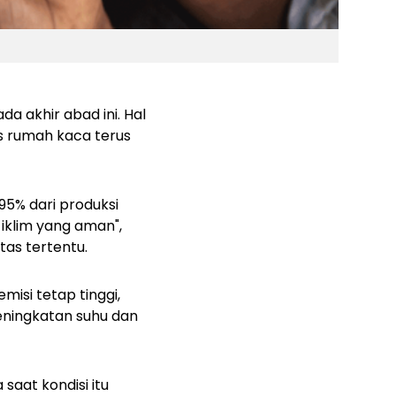
a akhir abad ini. Hal
gas rumah kaca terus
95% dari produksi
 iklim yang aman",
tas tertentu.
isi tetap tinggi,
eningkatan suhu dan
 saat kondisi itu