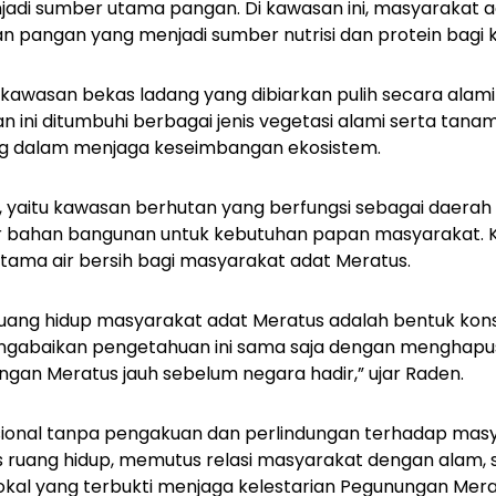
adi sumber utama pangan. Di kawasan ini, masyarakat
n pangan yang menjadi sumber nutrisi dan protein bagi 
i kawasan bekas ladang yang dibiarkan pulih secara alam
n ini ditumbuhi berbagai jenis vegetasi alami serta ta
ng dalam menjaga keseimbangan ekosistem.
, yaitu kawasan berhutan yang berfungsi sebagai daerah 
er bahan bangunan untuk kebutuhan papan masyarakat.
tama air bersih bagi masyarakat adat Meratus.
ruang hidup masyarakat adat Meratus adalah bentuk kon
engabaikan pengetahuan ini sama saja dengan menghapus
an Meratus jauh sebelum negara hadir,” ujar Raden.
onal tanpa pengakuan dan perlindungan terhadap mas
ruang hidup, memutus relasi masyarakat dengan alam, 
okal yang terbukti menjaga kelestarian Pegunungan Mer