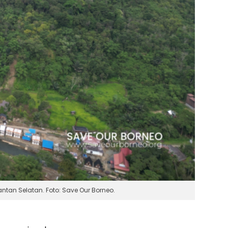
tan Selatan. Foto: Save Our Borneo.