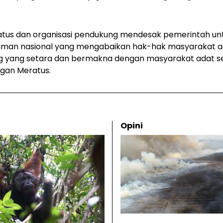
tus dan organisasi pendukung mendesak pemerintah u
man nasional yang mengabaikan hak-hak masyarakat ad
 yang setara dan bermakna dengan masyarakat adat s
gan Meratus.
Opini